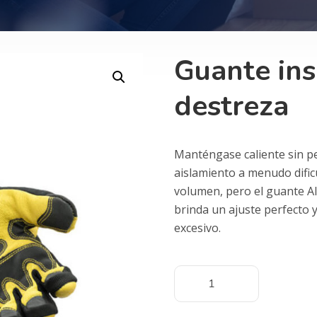
Guante ins
destreza
Manténgase caliente sin pe
aislamiento a menudo dificu
volumen, pero el guante Al
brinda un ajuste perfecto
excesivo.