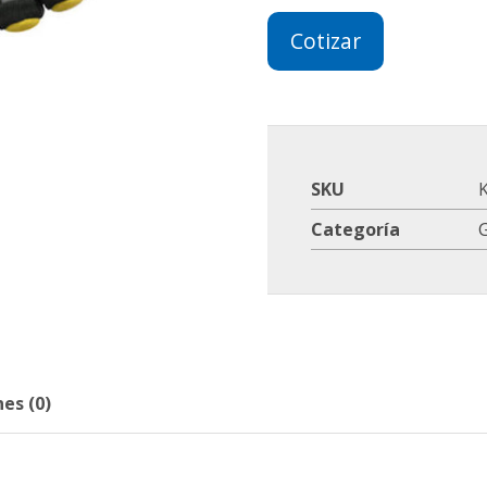
Cotizar
SKU
Categoría
G
es (0)