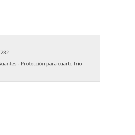
K282
uantes - Protección para cuarto frio