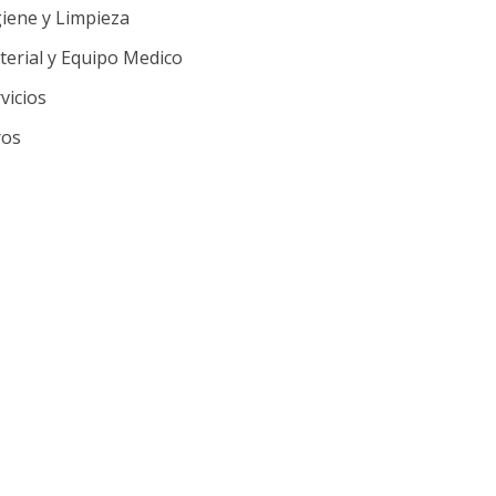
iene y Limpieza
erial y Equipo Medico
vicios
ros