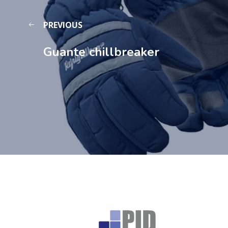
PREVIOUS
Guante chillbreaker