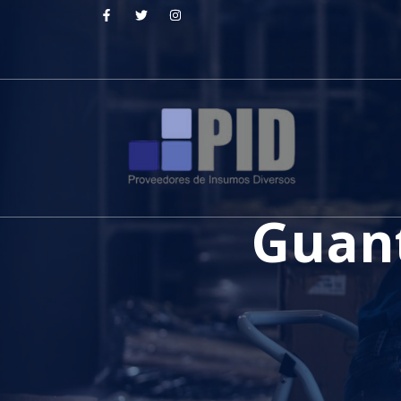
Guant