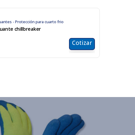
antes - Protección para cuarto frio
uante chillbreaker
Cotizar