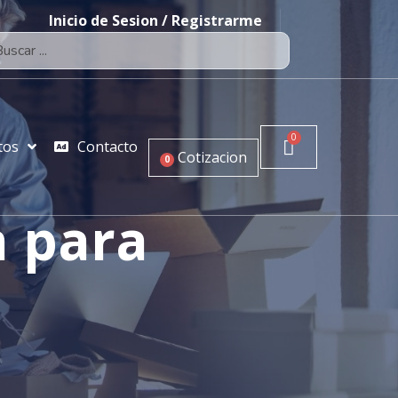
Inicio de Sesion / Registrarme
tos
Contacto
Cotizacion
0
n para