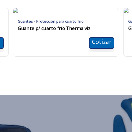
Guantes - Protección para cuarto frio
Gu
Guante p/ cuarto frío Therma viz
G
r
Cotizar