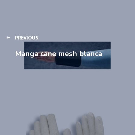
PREVIOUS
Manga cane mesh blanca