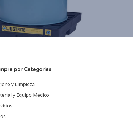
mpra por Categorias
iene y Limpieza
erial y Equipo Medico
vicios
ros