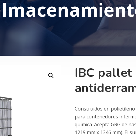
almacenamient
IBC pallet
antiderra
Construidos en polietileno 
para contenedores interme
química. Acepta GRG de hast
1219 mm x 1346 mm). El su