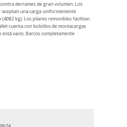
e contra derrames de gran volumen. Los
ar aceptan una carga uniformemente
 (4082 kg). Los pilares removibles facilitan
allet cuenta con bolsillos de montacargas
o está vacío. Barcos completamente
28674