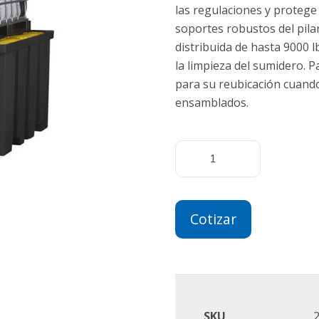
las regulaciones y proteg
soportes robustos del pil
distribuida de hasta 9000 lb
la limpieza del sumidero. P
para su reubicación cuand
ensamblados.
Cotizar
SKU