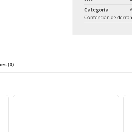
Categoría
Contención de derra
es (0)