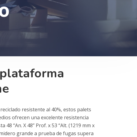
o
 plataforma
me
reciclado resistente al 40%, estos palets
dios ofrecen una excelente resistencia
a 48 “An. X 48” Prof. x 53 “Alt. (1219 mm x
midero grande a prueba de fugas supera