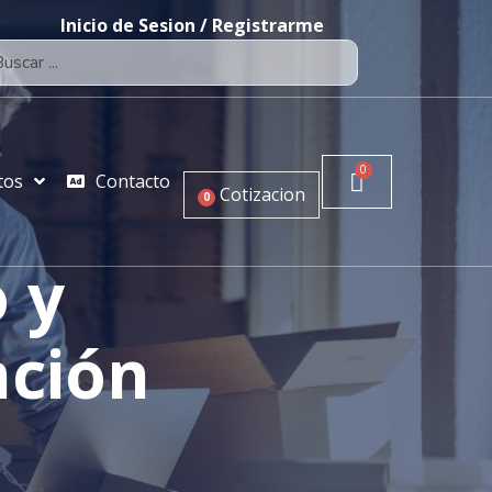
Inicio de Sesion / Registrarme
tos
Contacto
Cotizacion
0
 y
nción