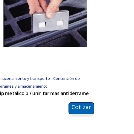
macenamiento y transporte - Contención de
errames y almacenamiento
lip metálico p / unir tarimas antiderrame
Cotizar