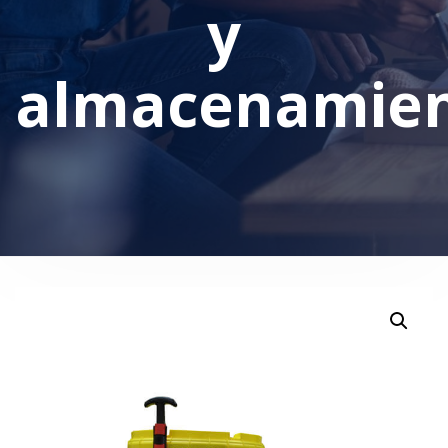
y
almacenamie