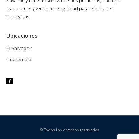
Salvador, ya que no solo vendemos productos, sino que
asesoramos y vendemos seguridad para usted y sus
empleados.
Ubicaciones
El Salvador
Guatemala
© Todos los derechos reservados