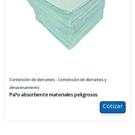
Contención de derrames - Contención de derrames y
almacenamiento
Pa?o absorbente materiales peligrosos
Cotizar