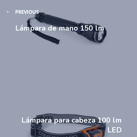
PREVIOUS
Lámpara de mano 150 lm
Lámpara para cabeza 100 lm
LED