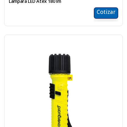
Lámpara LED Atex 180 lm
Cotizar