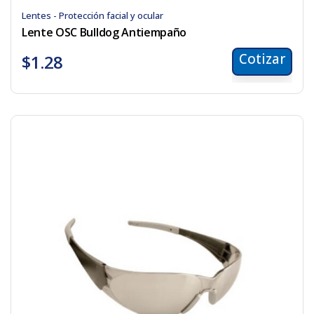
Lentes - Protección facial y ocular
Lente OSC Bulldog Antiempaño
Cotizar
$
1.28