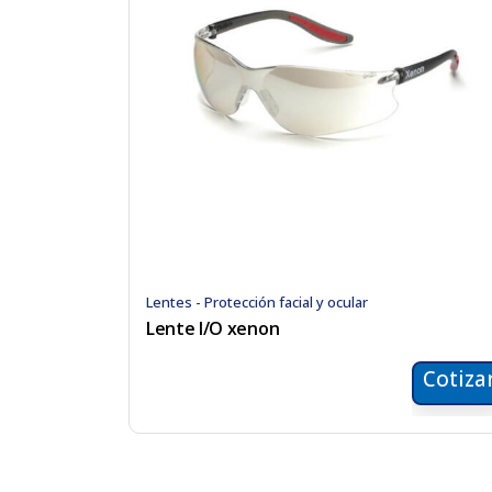
Lentes - Protección facial y ocular
Lente I/O xenon
Cotiza