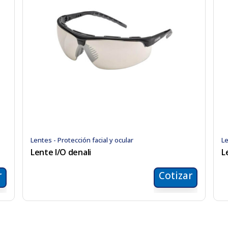
Lentes - Protección facial y ocular
Le
Lente I/O denali
L
r
Cotizar