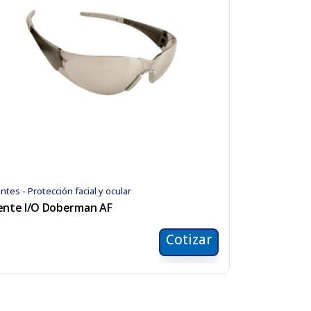
ntes - Protección facial y ocular
ente I/O Doberman AF
Cotizar