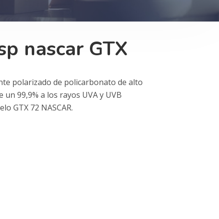
sp nascar GTX
te polarizado de policarbonato de alto
de un 99,9% a los rayos UVA y UVB
elo GTX 72 NASCAR.