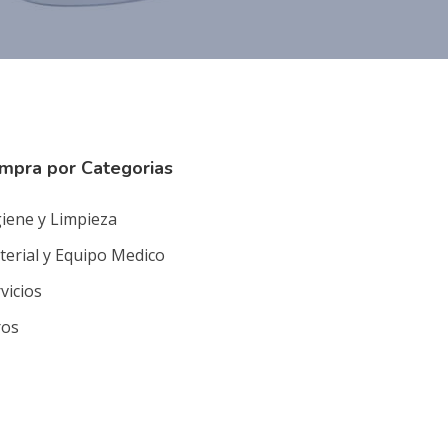
mpra por Categorias
iene y Limpieza
erial y Equipo Medico
vicios
ros