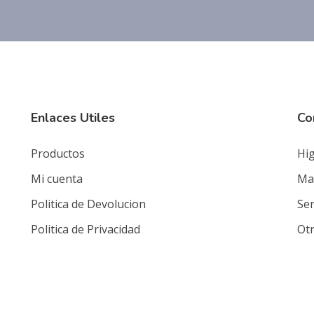
Enlaces Utiles
Co
Productos
Hig
Mi cuenta
Mat
Politica de Devolucion
Ser
Politica de Privacidad
Ot