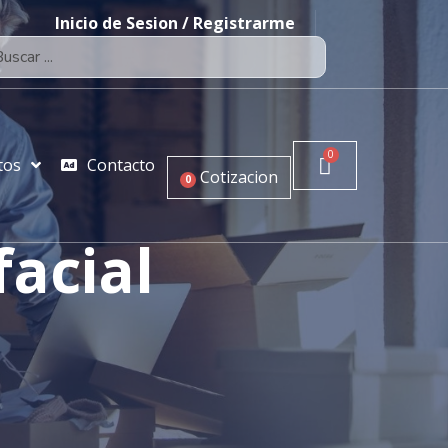
Inicio de Sesion / Registrarme
tos
Contacto
Cotizacion
0
facial