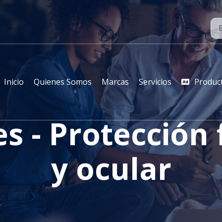
Inicio
Quienes Somos
Marcas
Servicios
Produc
s - Protección 
y ocular