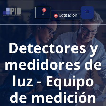
Cotizacion
0
Detectores y
medidores de
luz - Equipo
de medición