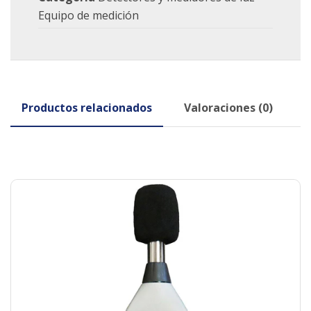
Equipo de medición
Productos relacionados
Valoraciones (0)