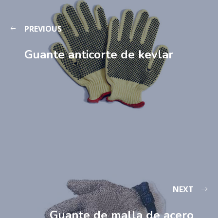
PREVIOUS
Guante anticorte de kevlar
NEXT
Guante de malla de acero