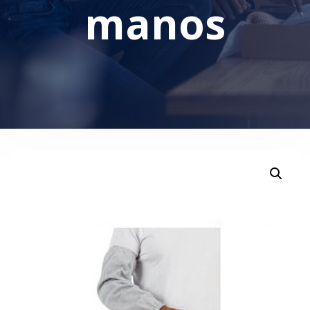
manos