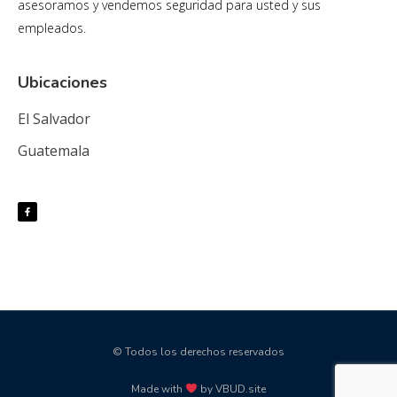
asesoramos y vendemos seguridad para usted y sus
empleados.
Ubicaciones
El Salvador
Guatemala
© Todos los derechos reservados
Made with
by VBUD.site