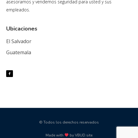
asesoramos y vendemos seguridad para usted y sus
empleados.
Ubicaciones
El Salvador
Guatemala
© Todos los derechos reservados
Made with
by VBUD.site