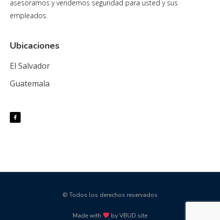
asesoramos y vendemos seguridad para usted y sus
empleados.
Ubicaciones
El Salvador
Guatemala
© Todos los derechos reservados
Made with
by VBUD.site