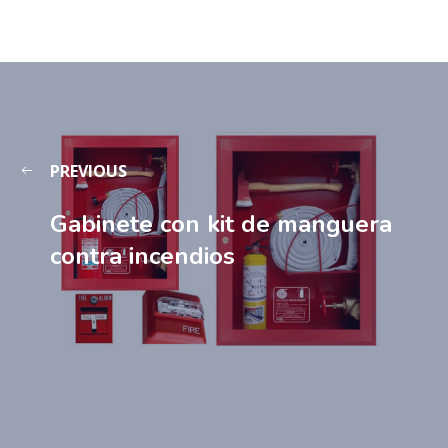
PREVIOUS
Gabinete con kit de manguera
contra incendios