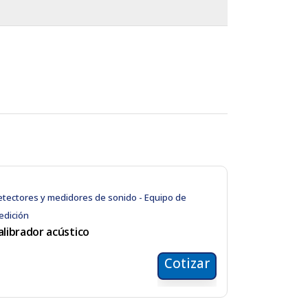
tectores y medidores de sonido - Equipo de
edición
alibrador acústico
Cotizar