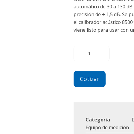
automático de 30 a 130 dB 
precisión de ± 1,5 dB. Se 
el calibrador acústico 8500
viene listo para usar con u
Cotizar
Categoría
D
Equipo de medición