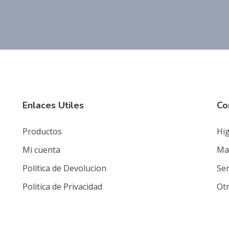
Enlaces Utiles
Co
Productos
Hig
Mi cuenta
Mat
Politica de Devolucion
Ser
Politica de Privacidad
Ot