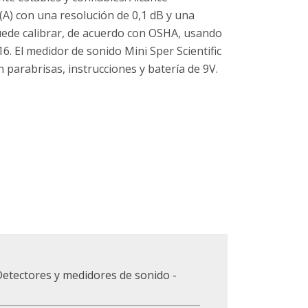
(A) con una resolución de 0,1 dB y una
puede calibrar, de acuerdo con OSHA, usando
16. El medidor de sonido Mini Sper Scientific
n parabrisas, instrucciones y batería de 9V.
etectores y medidores de sonido -