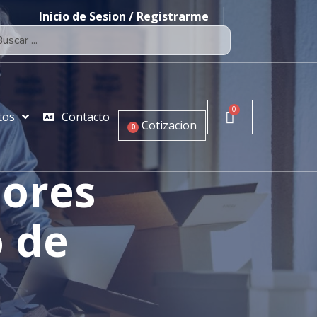
Inicio de Sesion / Registrarme
tos
Contacto
Cotizacion
0
dores
o de