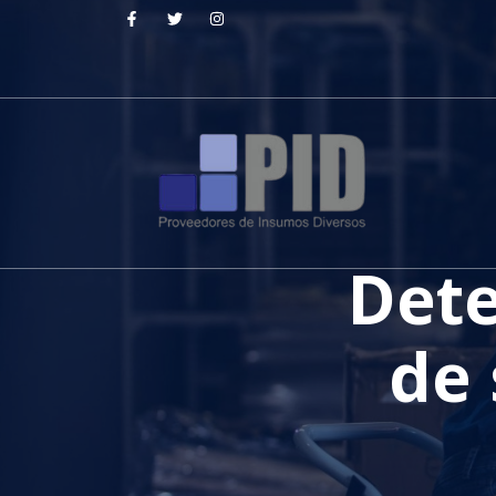
Dete
de 