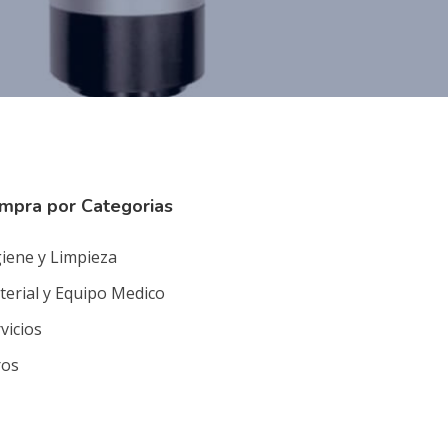
mpra por Categorias
iene y Limpieza
erial y Equipo Medico
vicios
ros