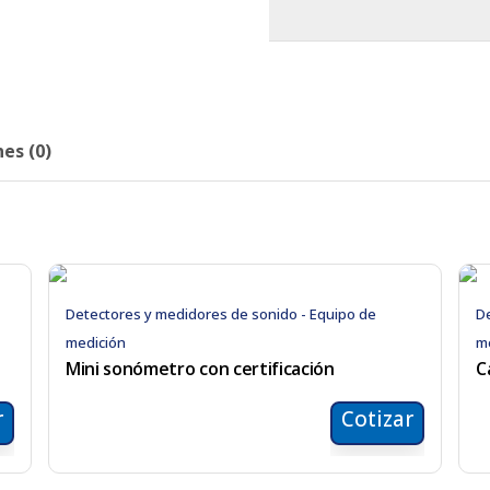
es (0)
Detectores y medidores de sonido - Equipo de
De
medición
m
Mini sonómetro con certificación
C
r
Cotizar