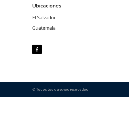
Ubicaciones
El Salvador
Guatemala
© Todos los derechos reservados