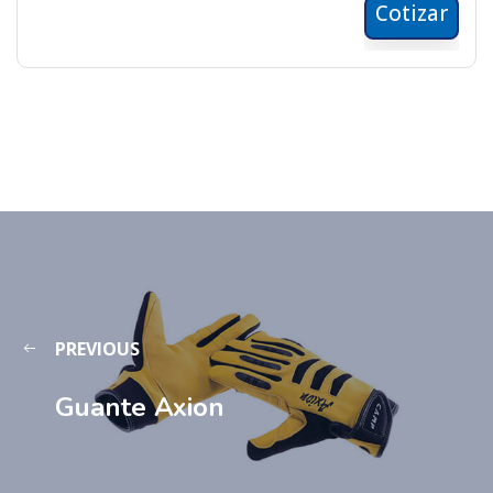
Cotizar
PREVIOUS
Guante Axion