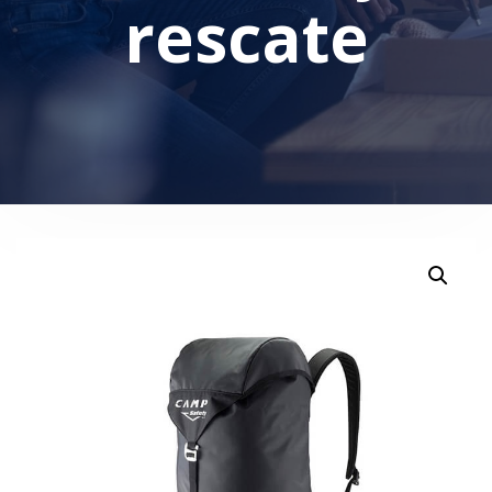
rescate