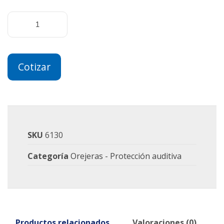
Cotizar
SKU
6130
Categoría
Orejeras - Protección auditiva
Productos relacionados
Valoraciones (0)