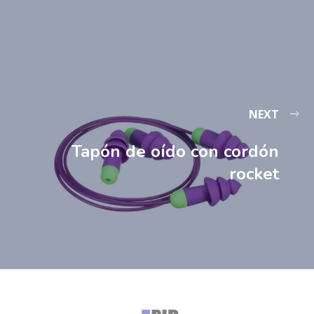
NEXT
Tapón de oído con cordón
rocket