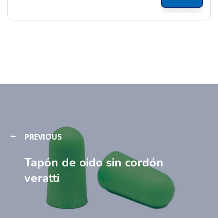
PREVIOUS
Tapón de oido sin cordón
veratti