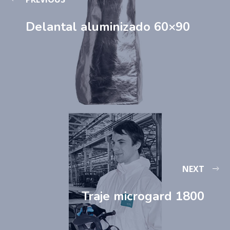
Delantal aluminizado 60×90
NEXT
Traje microgard 1800