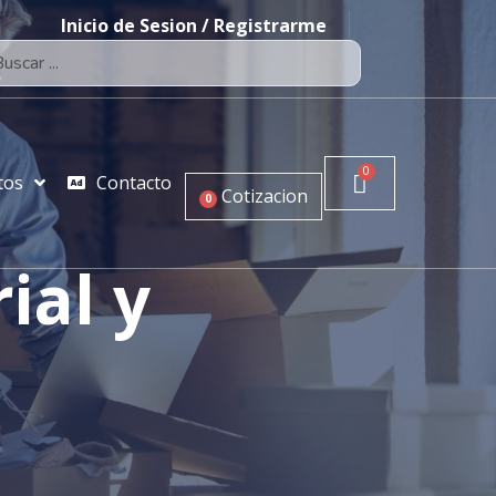
Inicio de Sesion / Registrarme
tos
Contacto
Cotizacion
0
ial y