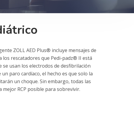
iátrico
ligente ZOLL AED Plus® incluye mensajes de
 a los rescatadores que Pedi-padz® II está
se usan los electrodos de desfibrilación
un paro cardíaco, el hecho es que solo la
sitarán un choque. Sin embargo, todas las
a mejor RCP posible para sobrevivir.