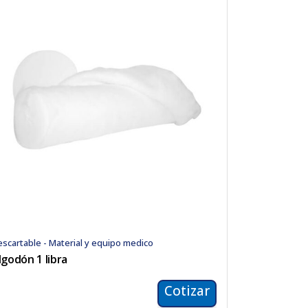
scartable - Material y equipo medico
lgodón 1 libra
Cotizar