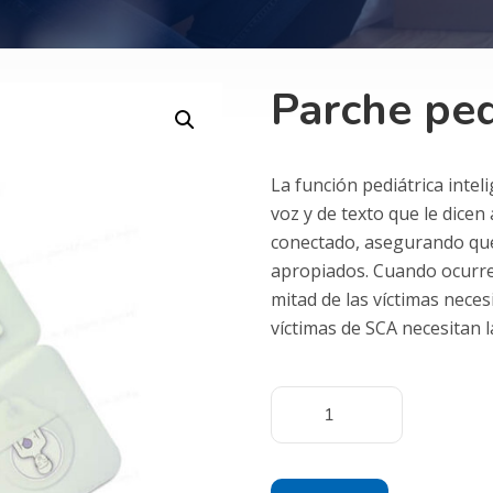
Parche ped
La función pediátrica inte
voz y de texto que le dicen
conectado, asegurando que 
apropiados. Cuando ocurre 
mitad de las víctimas nece
víctimas de SCA necesitan l