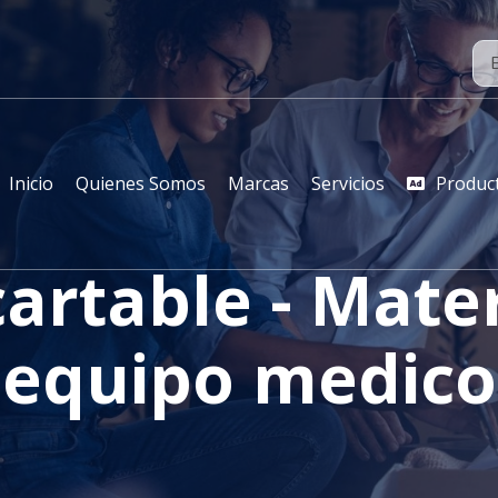
Inicio
Quienes Somos
Marcas
Servicios
Produc
artable - Mater
equipo medico