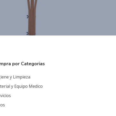
mpra por Categorias
iene y Limpieza
erial y Equipo Medico
vicios
ros