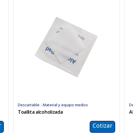
Descartable - Material y equipo medico
De
Toallita alcoholizada
A
r
Cotizar