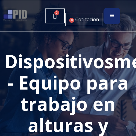
Cotizacion
0
Dispositivosm
- Equipo para
trabajo en
alturas y