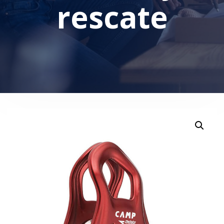
rescate