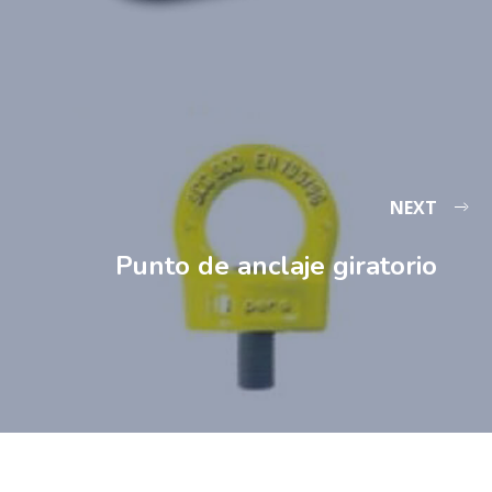
NEXT
Punto de anclaje giratorio