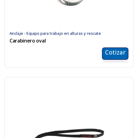
Anclaje - Equipo para trabajo en alturas y rescate
Carabinero oval
Cotizar