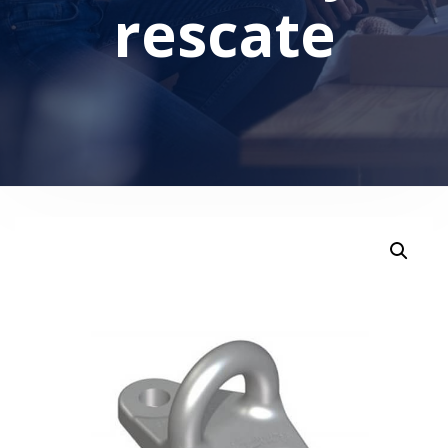
rescate