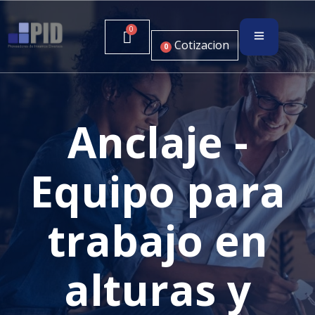
Cotizacion
0
Anclaje -
Equipo para
trabajo en
alturas y