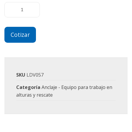
Cotizar
SKU
LDV057
Categoría
Anclaje - Equipo para trabajo en
alturas y rescate