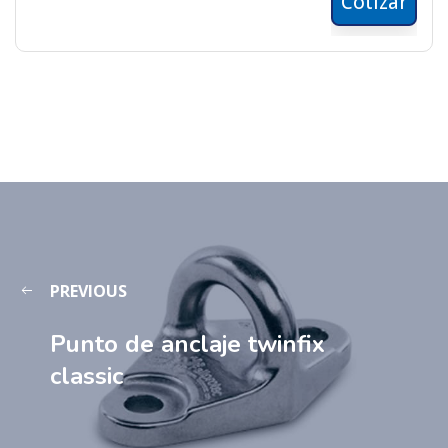
Cotizar
PREVIOUS
Punto de anclaje twinfix
classic