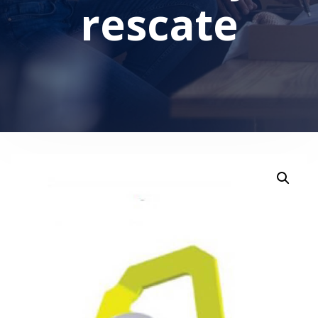
rescate