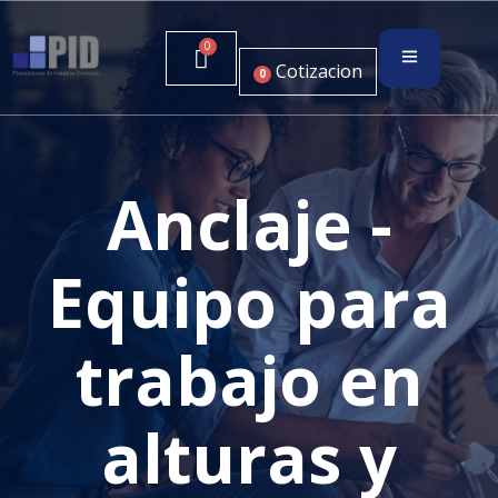
Cotizacion
0
Anclaje -
Equipo para
trabajo en
alturas y