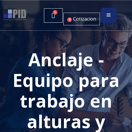
Cotizacion
0
Anclaje -
Equipo para
trabajo en
alturas y