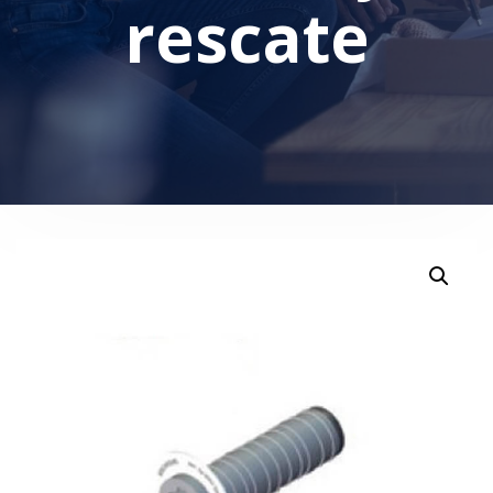
rescate