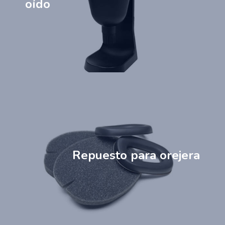
oído
Repuesto para orejera