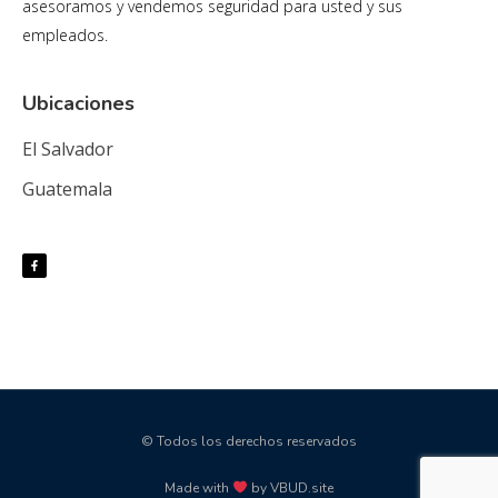
asesoramos y vendemos seguridad para usted y sus
empleados.
Ubicaciones
El Salvador
Guatemala
© Todos los derechos reservados
Made with
by VBUD.site