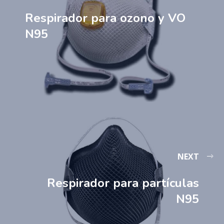
Respirador para ozono y VO
N95
NEXT
Respirador para partículas
N95