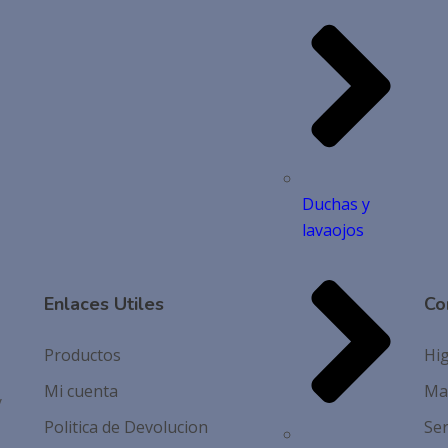
Duchas y
lavaojos
Enlaces Utiles
Co
Productos
Hig
Mi cuenta
Mat
y
Politica de Devolucion
Ser