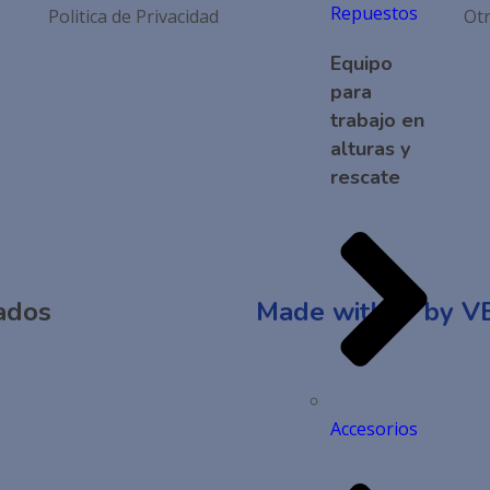
Repuestos
Politica de Privacidad
Ot
Equipo
para
trabajo en
alturas y
rescate
ados
Made with ❤ by VB
Accesorios