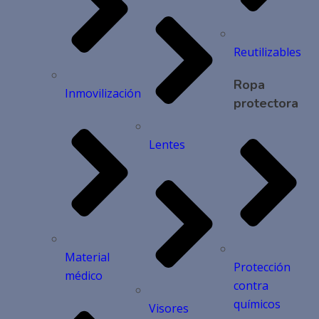
Reutilizables
Ropa
Inmovilización
protectora
Lentes
Material
Protección
médico
contra
químicos
Visores