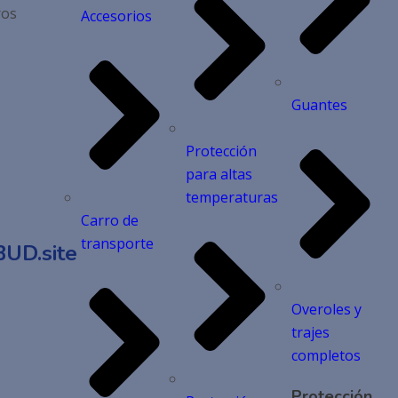
ros
Accesorios
Guantes
Protección
para altas
temperaturas
Carro de
transporte
UD.site
Overoles y
trajes
completos
Protección