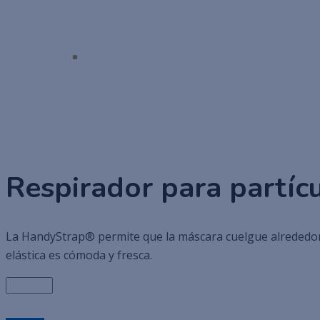
Descartables -
Respirador para partíc
La HandyStrap® permite que la máscara cuelgue alrededor de
elástica es cómoda y fresca.