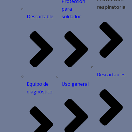
Protección
respiratoria
para
Descartable
soldador
Descartables
Equipo de
Uso general
diagnóstico