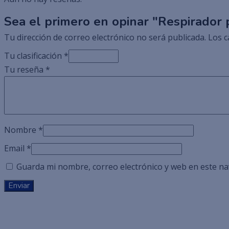
Sea el primero en opinar "Respirador 
Tu dirección de correo electrónico no será publicada.
Los c
Tu clasificación
*
Tu reseña
*
Nombre
*
Email
*
Guarda mi nombre, correo electrónico y web en este n