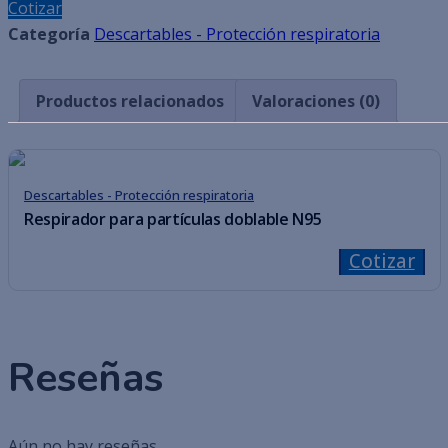
Cotizar
Categoría
Descartables - Protección respiratoria
Productos relacionados
Valoraciones (0)
Descartables - Protección respiratoria
Respirador para partículas doblable N95
Cotizar
Reseñas
Aún no hay reseñas.