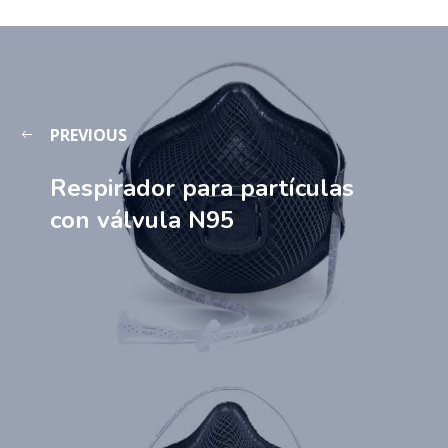
PREVIOUS
Respirador para partículas
con válvula N95