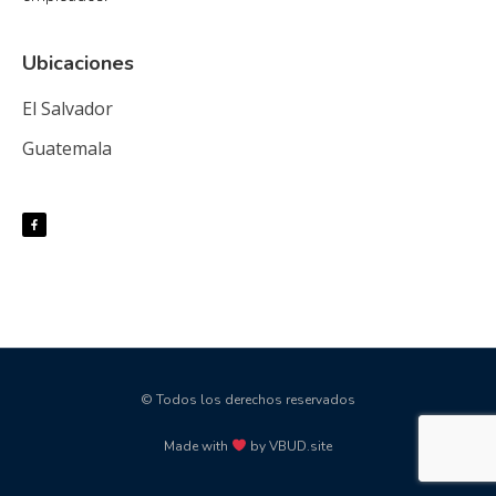
Ubicaciones
El Salvador
Guatemala
© Todos los derechos reservados
Made with
by VBUD.site