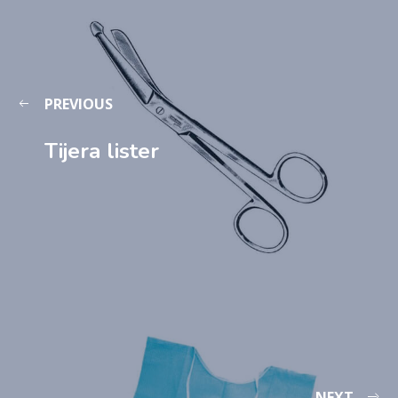
PREVIOUS
Tijera lister
NEXT