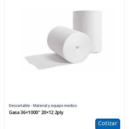
Descartable - Material y equipo medico
Gasa 36×1000″ 20×12 2ply
Cotizar