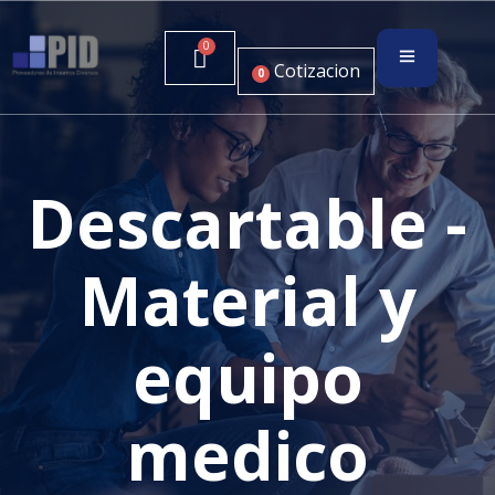
Cotizacion
0
Descartable -
Material y
equipo
medico