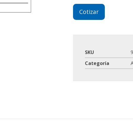
Cotizar
SKU
Categoría
A