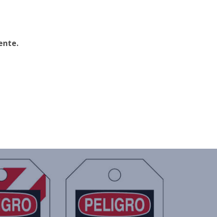
ente.