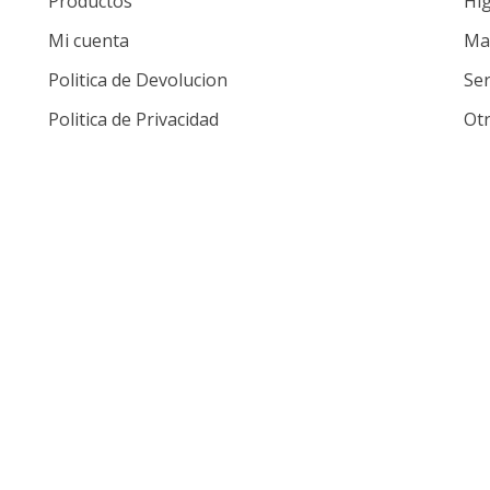
Productos
Hig
Mi cuenta
Mat
Politica de Devolucion
Ser
Politica de Privacidad
Ot