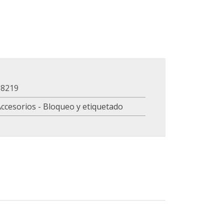
98219
ccesorios - Bloqueo y etiquetado