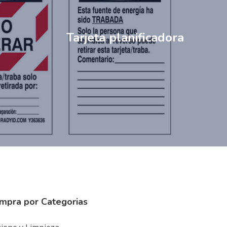
Tarjeta planificadora
mpra por Categorias