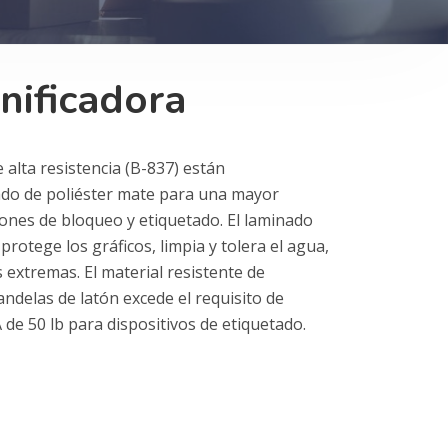
anificadora
e alta resistencia (B-837) están
do de poliéster mate para una mayor
iones de bloqueo y etiquetado. El laminado
protege los gráficos, limpia y tolera el agua,
 extremas. El material resistente de
andelas de latón excede el requisito de
de 50 lb para dispositivos de etiquetado.