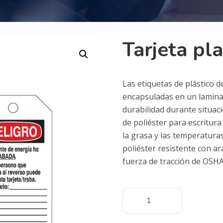
Tarjeta pl
Las etiquetas de plástico d
encapsuladas en un lamina
durabilidad durante situac
de poliéster para escritura 
la grasa y las temperaturas
poliéster resistente con ar
fuerza de tracción de OSHA 