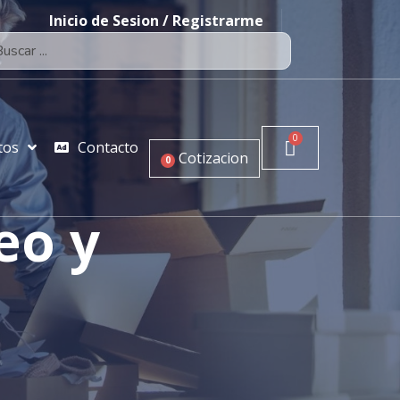
Inicio de Sesion / Registrarme
tos
Contacto
Cotizacion
0
eo y