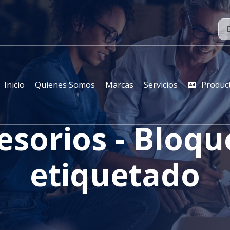
Inicio
Quienes Somos
Marcas
Servicios
Produc
esorios - Bloqu
etiquetado