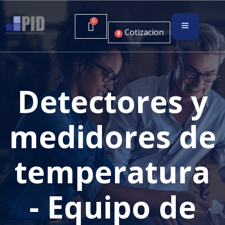
Cotizacion
0
Detectores y
medidores de
temperatura
- Equipo de