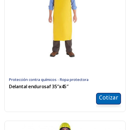
Protección contra químicos - Ropa protectora
Delantal endurosaf 35″x45″
Cotizar