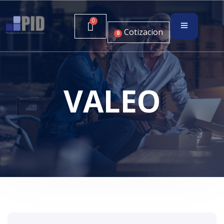
Cotizacion
0
VALEO