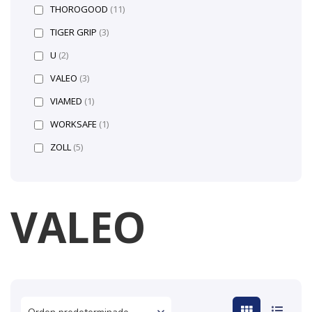
THOROGOOD
(11)
TIGER GRIP
(3)
U
(2)
VALEO
(3)
VIAMED
(1)
WORKSAFE
(1)
ZOLL
(5)
VALEO