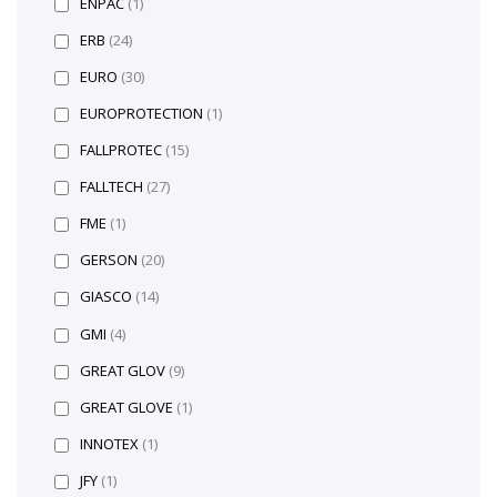
ENPAC
(1)
ERB
(24)
EURO
(30)
EUROPROTECTION
(1)
FALLPROTEC
(15)
FALLTECH
(27)
FME
(1)
GERSON
(20)
GIASCO
(14)
GMI
(4)
GREAT GLOV
(9)
GREAT GLOVE
(1)
INNOTEX
(1)
JFY
(1)