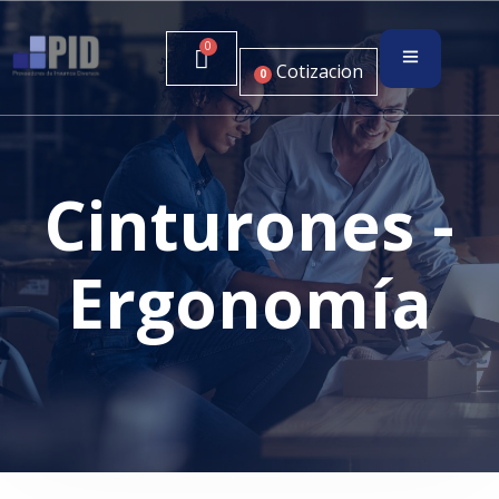
Cotizacion
0
Cinturones -
Ergonomía