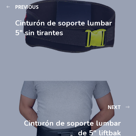
PREVIOUS
Cinturón de soporte lumbar
5″ sin tirantes
NEXT
Cinturón de soporte lumbar
de 5″ liftbak