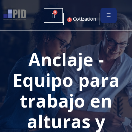
Cotizacion
0
Anclaje -
Equipo para
trabajo en
alturas y