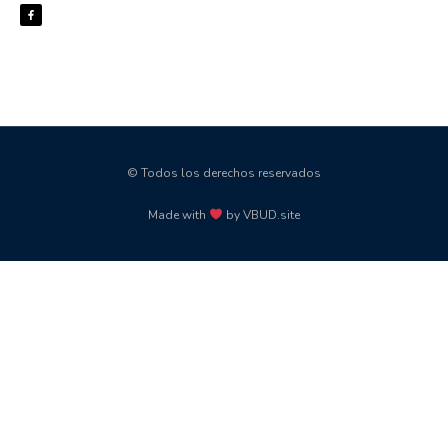
© Todos los derechos reservados
Made with
by VBUD.site