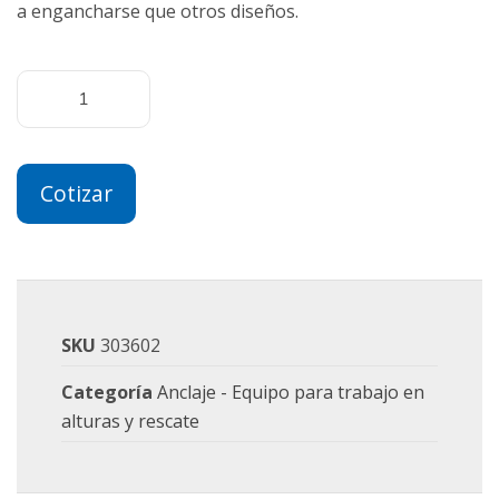
a engancharse que otros diseños.
Cotizar
SKU
303602
Categoría
Anclaje - Equipo para trabajo en
alturas y rescate