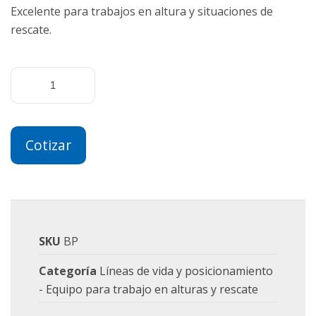
Excelente para trabajos en altura y situaciones de
rescate.
Cotizar
SKU
BP
Categoría
Líneas de vida y posicionamiento
- Equipo para trabajo en alturas y rescate