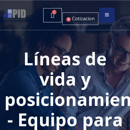
Cotizacion
0
Líneas de
vida y
posicionamie
- Equipo para