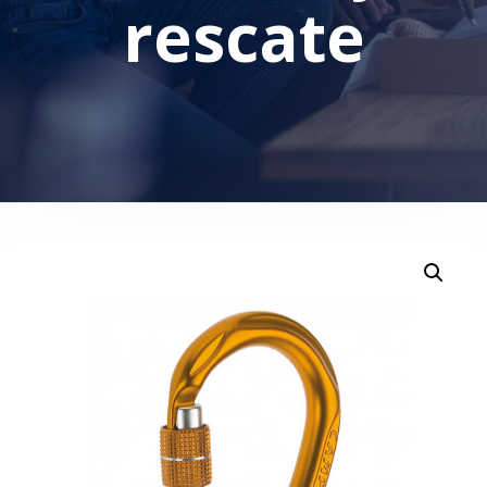
rescate