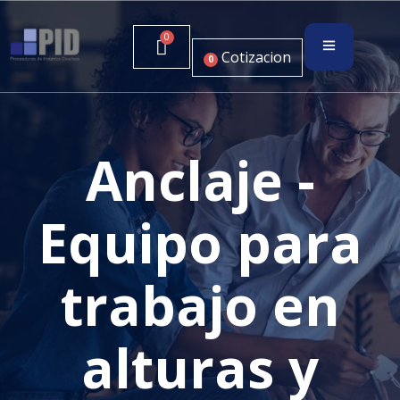
Cotizacion
0
Anclaje -
Equipo para
trabajo en
alturas y