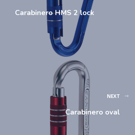
Carabinero HMS 2 lock
NEXT
Carabinero oval