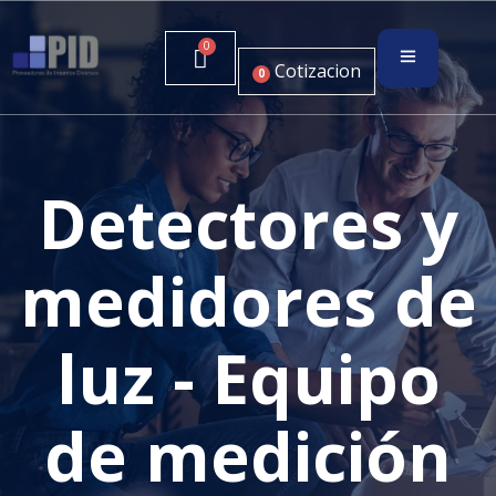
Cotizacion
0
Detectores y
medidores de
luz - Equipo
de medición