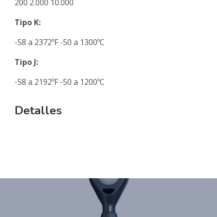
200 2.000 10.000
Tipo K:
-58 a 2372ºF -50 a 1300ºC
Tipo J:
-58 a 2192ºF -50 a 1200ºC
Detalles