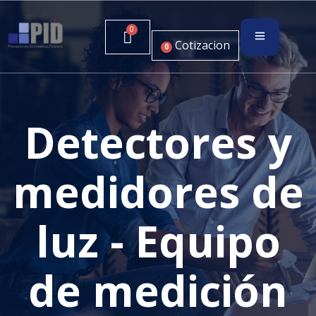
Cotizacion
0
Detectores y
medidores de
luz - Equipo
de medición