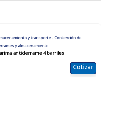
macenamiento y transporte - Contención de
errames y almacenamiento
arima antiderrame 4 barriles
Cotizar