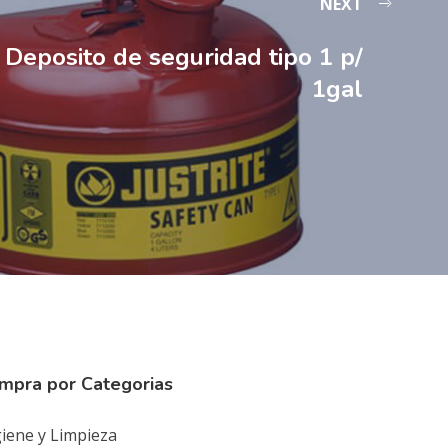
NEXT
Deposito de seguridad tipo 1 p/
1gal
mpra por Categorias
iene y Limpieza