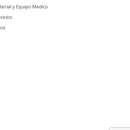
erial y Equipo Medico
vicios
ros