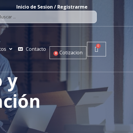
Inicio de Sesion / Registrarme
tos
Contacto
Cotizacion
0
 y
nción