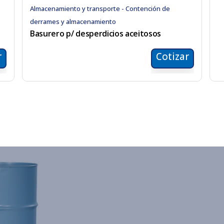
Almacenamiento y transporte - Contención de
derrames y almacenamiento
Basurero p/ desperdicios aceitosos
r
Cotizar