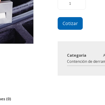
Cotizar
Categoría
Contención de derra
es (0)