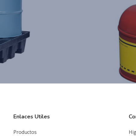
Enlaces Utiles
Co
Productos
Hig