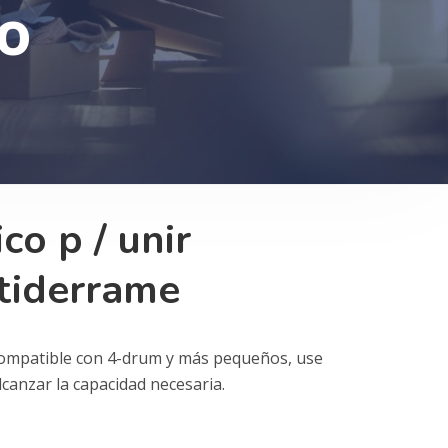
o
co p / unir
tiderrame
ompatible con 4-drum y más pequeños, use
lcanzar la capacidad necesaria.