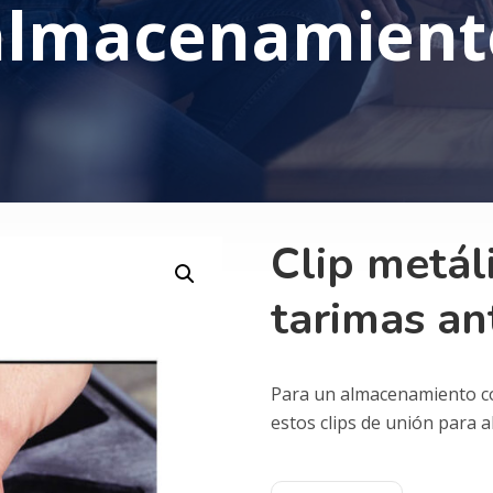
almacenamient
Clip metáli
tarimas an
Para un almacenamiento c
estos clips de unión para a