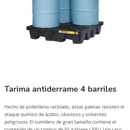
Tarima antiderrame 4 barriles
Hecho de polietileno reciclado, estas paletas resisten el
ataque químico de ácidos, cáusticos y solventes
peligrosos. El sumidero de gran tamaño contiene el
contenido de un tambor de 55 galones (200 L) en caso