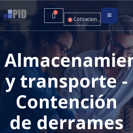
Cotizacion
0
Almacenamie
y transporte -
Contención
de derrames