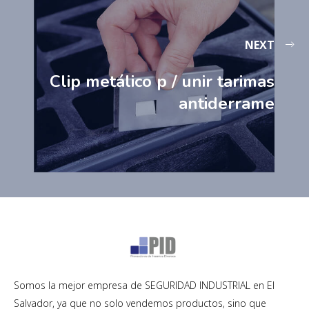
NEXT
Clip metálico p / unir tarimas
antiderrame
Somos la mejor empresa de SEGURIDAD INDUSTRIAL en El
Salvador, ya que no solo vendemos productos, sino que