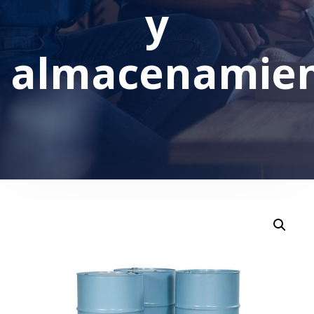
y
almacenamie