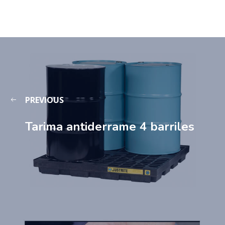
PREVIOUS
Tarima antiderrame 4 barriles