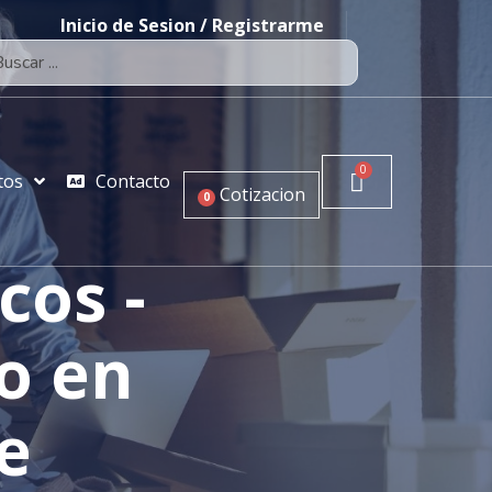
Inicio de Sesion / Registrarme
tos
Contacto
Cotizacion
0
cos -
o en
e