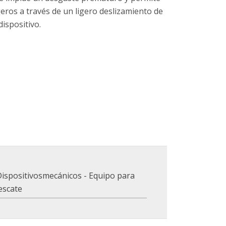
geros a través de un ligero deslizamiento de
dispositivo.
Dispositivosmecánicos - Equipo para
rescate