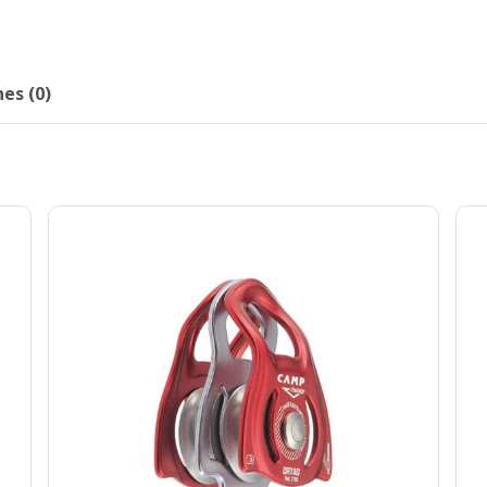
es (0)