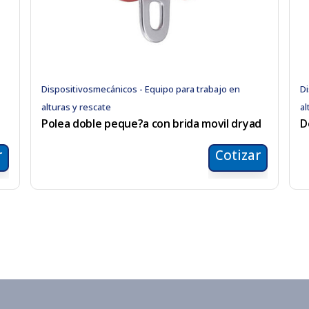
Dispositivosmecánicos - Equipo para trabajo en
Di
alturas y rescate
al
Polea doble peque?a con brida movil dryad
D
r
Cotizar