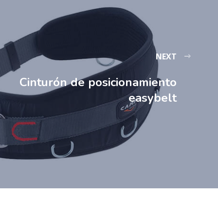
NEXT
Cinturón de posicionamiento
easybelt