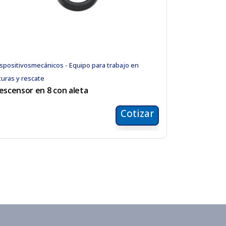
spositivosmecánicos - Equipo para trabajo en
turas y rescate
escensor en 8 con aleta
Cotizar