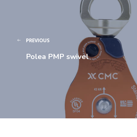
PREVIOUS
Polea PMP swivel