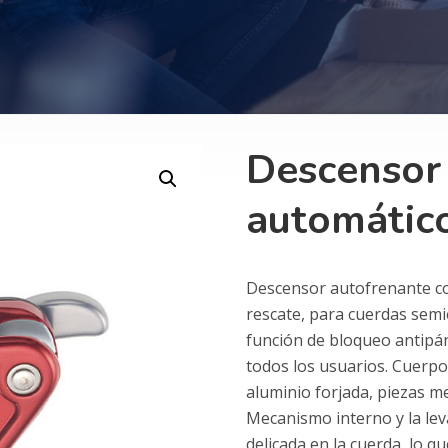
Descensor
automátic
Descensor autofrenante com
rescate, para cuerdas semi
función de bloqueo antipá
todos los usuarios. Cuerpo
aluminio forjada, piezas m
Mecanismo interno y la le
delicada en la cuerda, lo 