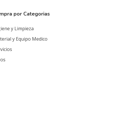
mpra por Categorias
iene y Limpieza
erial y Equipo Medico
vicios
ros