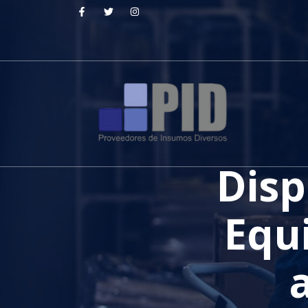
Disp
Equ