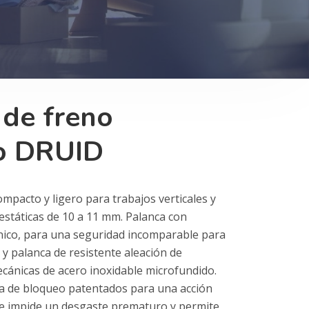
 de freno
o DRUID
pacto y ligero para trabajos verticales y
estáticas de 10 a 11 mm. Palanca con
nico, para una seguridad incomparable para
 y palanca de resistente aleación de
ecánicas de acero inoxidable microfundido.
va de bloqueo patentados para una acción
que impide un desgaste prematuro y permite