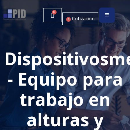
Cotizacion
0
Dispositivosm
- Equipo para
trabajo en
alturas y