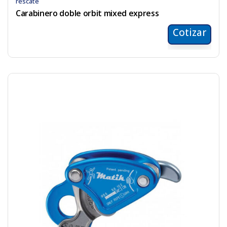
rescate
Carabinero doble orbit mixed express
Cotizar