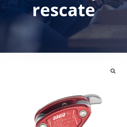
rescate