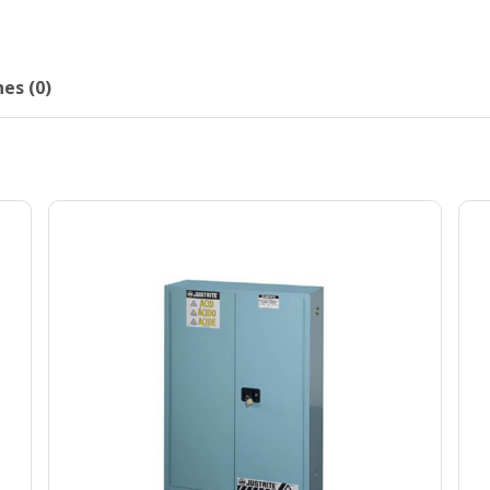
es (0)