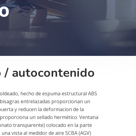
o
 / autocontenido
moldeado, hecho de espuma estructural ABS
s bisagras entrelazadas proporcionan un
puerta y reducen la deformacion de la
proporciona un sellado hermético. Ventana
onato transparente) colocado en la parte
e una vista al medidor de aire SCBA (AGV)