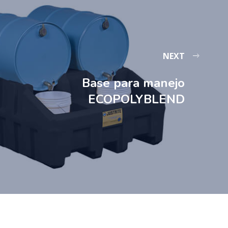
NEXT
Base para manejo
ECOPOLYBLEND