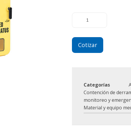
Cotizar
Categorías
Contención de derra
monitoreo y emergenci
Material y equipo me