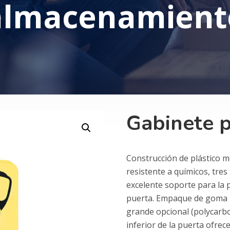
almacenamient
Gabinete p
Construcción de plástico 
resistente a químicos, tre
excelente soporte para la 
puerta. Empaque de goma 
grande opcional (polycarb
inferior de la puerta ofrec