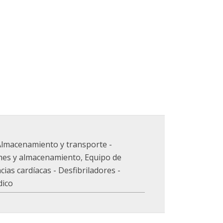
Almacenamiento y transporte -
mes y almacenamiento
,
Equipo de
as cardíacas - Desfibriladores -
dico