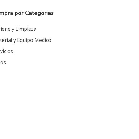
mpra por Categorias
iene y Limpieza
erial y Equipo Medico
vicios
ros