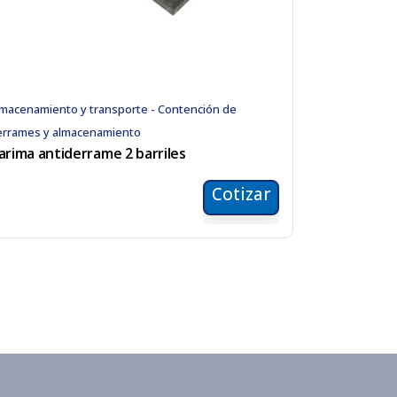
macenamiento y transporte - Contención de
errames y almacenamiento
arima antiderrame 2 barriles
Cotizar