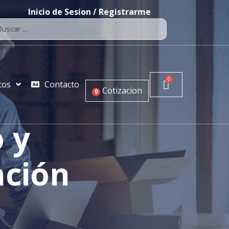
Inicio de Sesion / Registrarme
tos
Contacto
Cotizacion
0
 y
nción