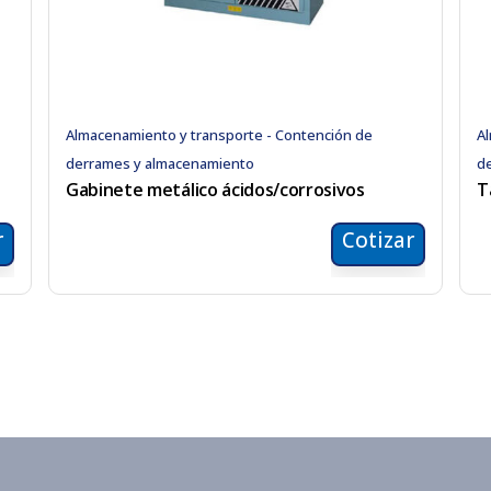
Almacenamiento y transporte - Contención de
Al
derrames y almacenamiento
d
Gabinete metálico ácidos/corrosivos
T
r
Cotizar