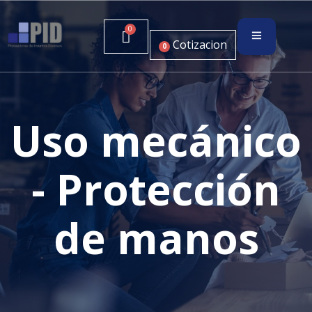
Cotizacion
0
Uso mecánico
- Protección
de manos