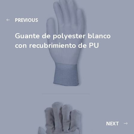
PREVIOUS
Guante de polyester blanco
con recubrimiento de PU
NEXT