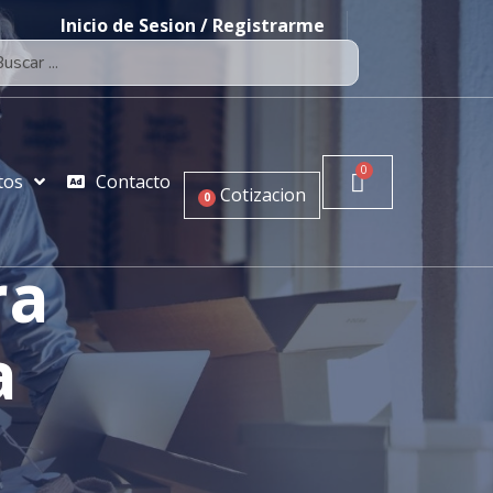
Inicio de Sesion / Registrarme
tos
Contacto
Cotizacion
0
ra
a