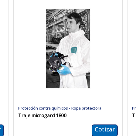
Protección contra químicos - Ropa protectora
Pr
Traje microgard 1800
T
r
Cotizar