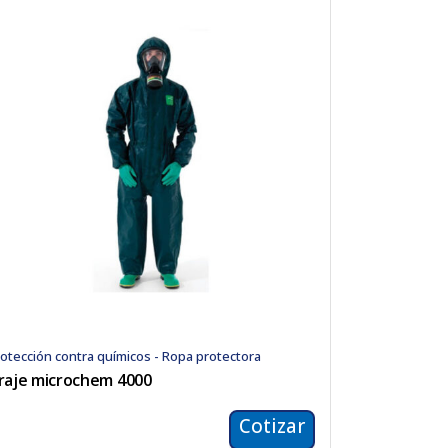
otección contra químicos - Ropa protectora
raje microchem 4000
Cotizar