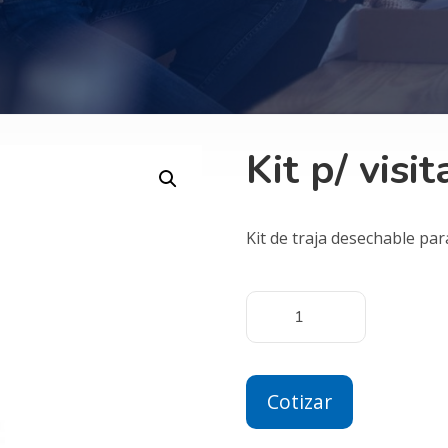
Kit p/ visi
Kit de traja desechable para
Cotizar