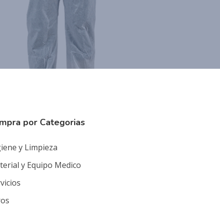
mpra por Categorias
iene y Limpieza
erial y Equipo Medico
vicios
ros