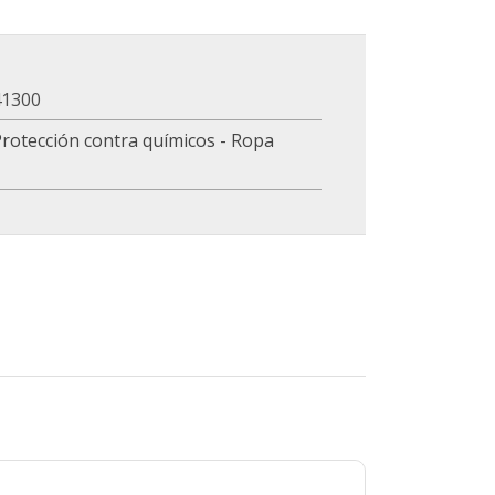
41300
rotección contra químicos - Ropa