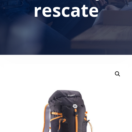
rescate