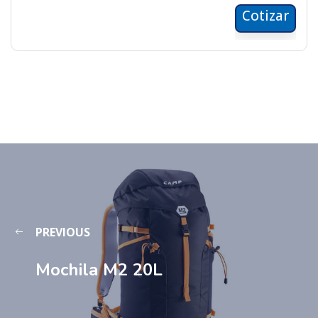
Cotizar
PREVIOUS
Mochila M2 20L