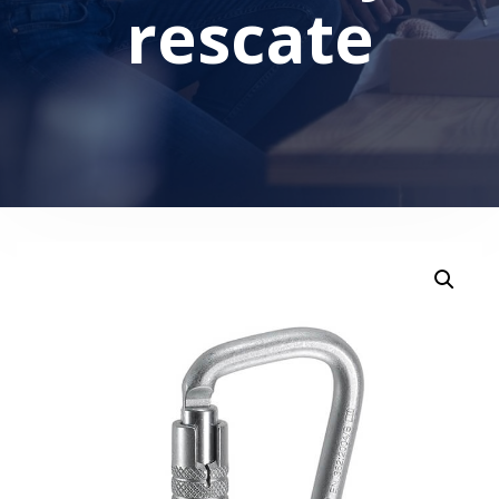
rescate