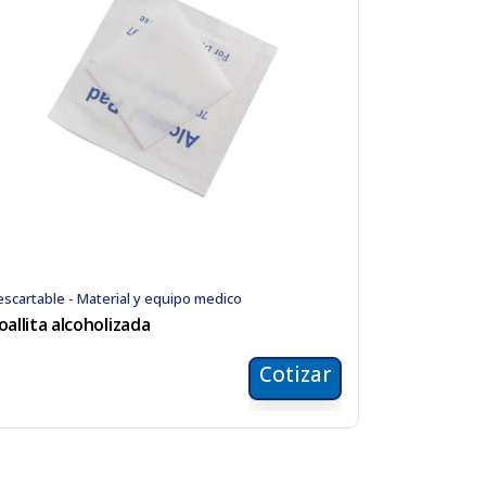
scartable - Material y equipo medico
oallita alcoholizada
Cotizar