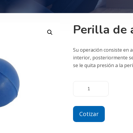
Perilla de 
Su operación consiste en a
interior, posteriormente se
se le quita presión a la per
Cotizar