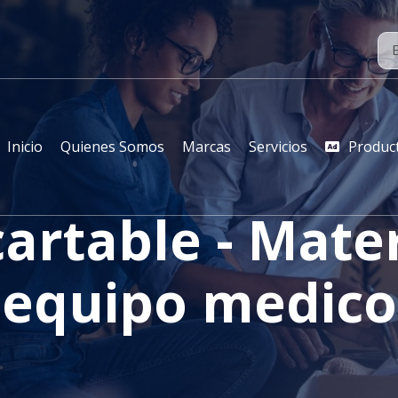
Inicio
Quienes Somos
Marcas
Servicios
Produc
artable - Mater
equipo medico