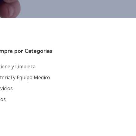
mpra por Categorias
iene y Limpieza
erial y Equipo Medico
vicios
ros