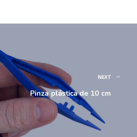
NEXT
Pinza plástica de 10 cm