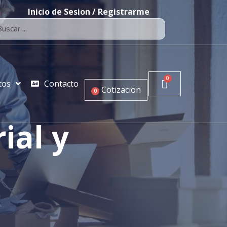
Inicio de Sesion / Registrarme
tos
Contacto
Cotizacion
0
ial y