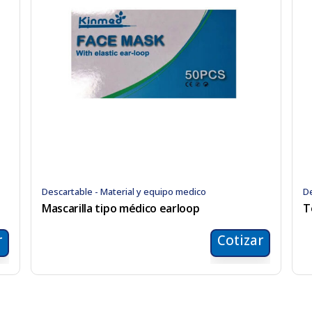
Descartable - Material y equipo medico
De
Mascarilla tipo médico earloop
T
r
Cotizar