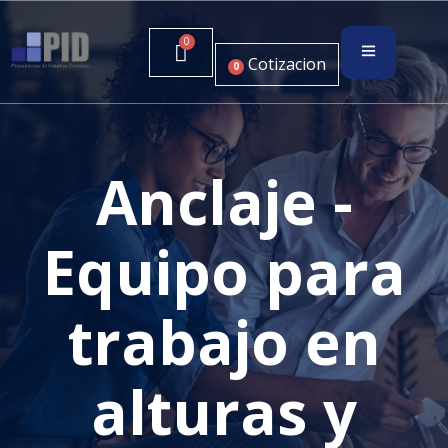
Cotizacion
0
Anclaje -
Equipo para
trabajo en
alturas y