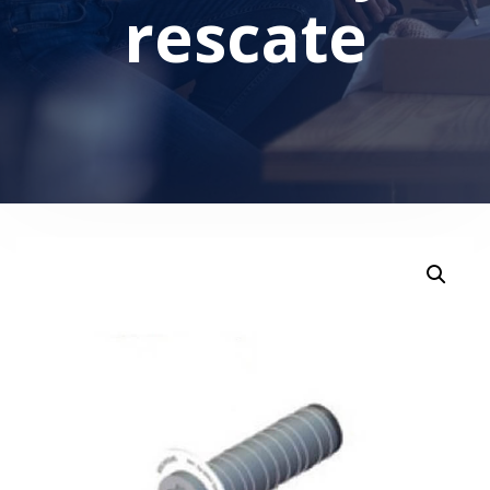
rescate