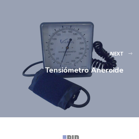
NEXT
Tensiómetro Aneroide