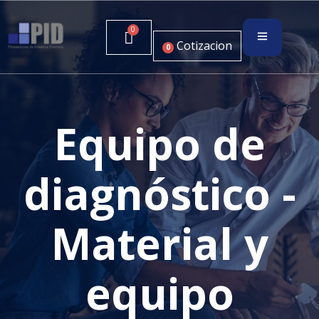
Cotizacion
0
Equipo de
diagnóstico -
Material y
equipo